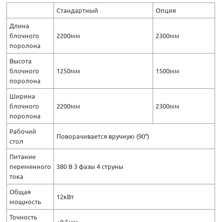
Стандартный
Опция
Длина
блочного
2200мм
2300мм
поролона
Высота
блочного
1250мм
1500мм
поролона
Ширина
блочного
2200мм
2300мм
поролона
Рабочий
Поворачивается вручную (90°)
стол
Питание
переменного
380 В 3 фазы 4 струны
тока
Общая
12кВт
мощность
Точность
±0.5мм