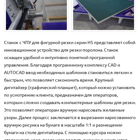
Станок с ЧПУ для фигурной резки серии H5 представляет собой
инновационное устройство для резки поролона. Станок
оснащен удобной и интуитивно понятной программой
управления. Благодаря программному комплексу CAD и
AUTOCAD ввод необходимых шаблонов становиться легким и
быстрым, что позволяет сэкономить время. Крупный
дигитайзер (графический планшет), который можно установить
по усмотрению клиента, предназначен для операторов,
которым сложно создавать компьютерные шаблоны для резки.
Это позволяет операторам вручную нарисовать желаемые
узоры. Далее процесс заключается в вырезании нарисованного
вручную рисунка на бумаге в масштабе 1:1 и размещении
бумаги на столе дигитайзера. С помощью курсора можно
отслеживать узор, после чего вводить рисунок в компьютер,