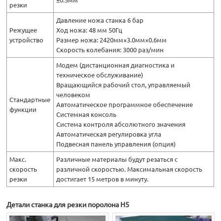
резки
Давление ножа станка 6 бар
Режущее
Ход ножа: 48 мм 50Гц
устройство
Размер ножа: 2420мм×3.0мм×0.6мм
Скорость колебания: 3000 раз/мин
Модем (дистанционная диагностика и
техническое обслуживание)
Вращающийся рабочий стол, управляемый
человеком
Стандартные
Автоматическое программное обеспечение
функции
Системная консоль
Система контроля абсолютного значения
Автоматическая регулировка угла
Подвесная панель управления (опция)
Макс.
Различные материалы будут резаться с
скорость
различной скоростью. Максимальная скорость
резки
достигает 15 метров в минуту.
Детали станка для резки поролона H5